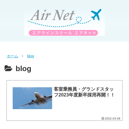
ホーム
blog
blog
客室乗務員・グランドスタッ
フ2023年度新卒採用再開！！
2022.03.09